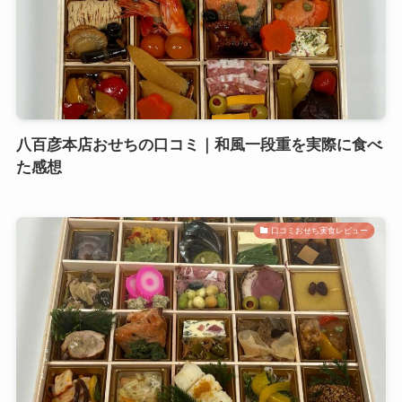
八百彦本店おせちの口コミ｜和風一段重を実際に食べ
た感想
口コミおせち実食レビュー