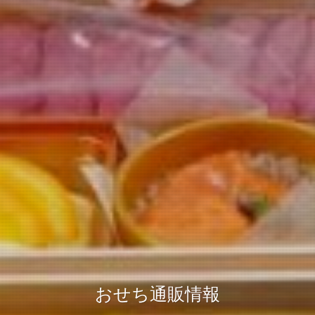
おせち通販情報