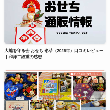
大地を守る会 おせち 彩芽（2026年）口コミレビュー
｜和洋二段重の感想
口コミおせち実食レビュー