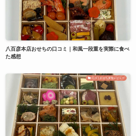
八百彦本店おせちの口コミ｜和風一段重を実際に食べ
た感想
口コミおせち実食レビュー