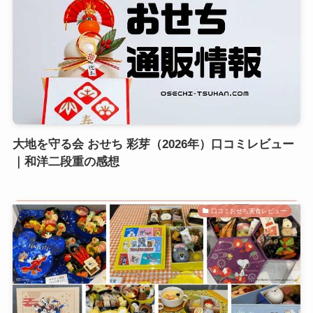
大地を守る会 おせち 彩芽（2026年）口コミレビュー
｜和洋二段重の感想
口コミおせち実食レビュー