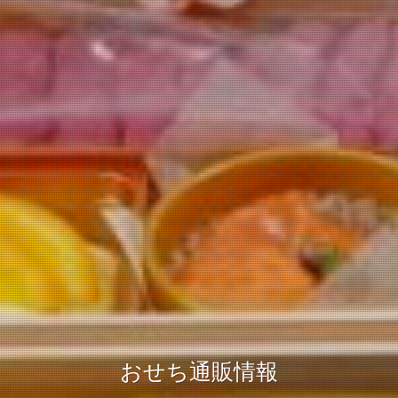
おせち通販情報