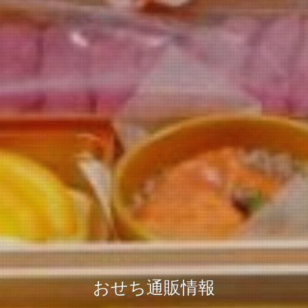
おせち通販情報