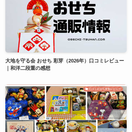
大地を守る会 おせち 彩芽（2026年）口コミレビュー
｜和洋二段重の感想
口コミおせち実食レビュー