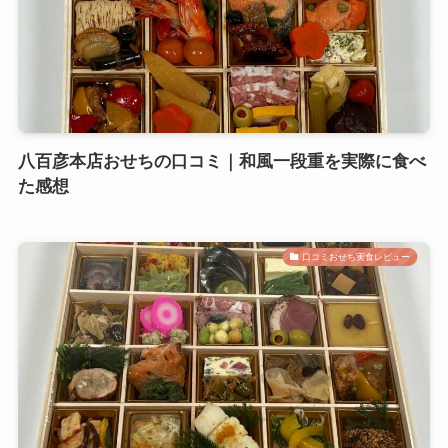
八百彦本店おせちの口コミ｜和風一段重を実際に食べ
た感想
口コミおせち実食レビュー