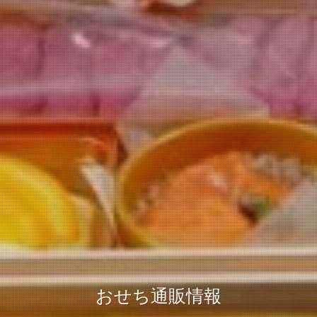
おせち通販情報