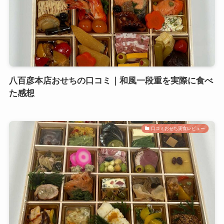
八百彦本店おせちの口コミ｜和風一段重を実際に食べ
た感想
口コミおせち実食レビュー