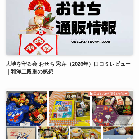
大地を守る会 おせち 彩芽（2026年）口コミレビュー
｜和洋二段重の感想
口コミおせち実食レビュー