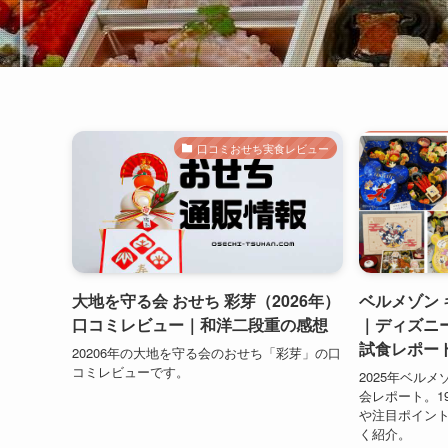
口コミおせち実食レビュー
大地を守る会 おせち 彩芽（2026年）
ベルメゾン 
口コミレビュー｜和洋二段重の感想
｜ディズニ
試食レポー
20206年の大地を守る会のおせち「彩芽」の口
コミレビューです。
2025年ベル
会レポート。1
や注目ポイン
く紹介。