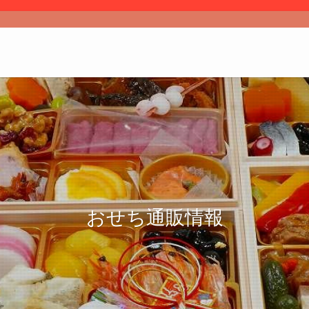
おせち通販情報