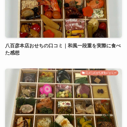
八百彦本店おせちの口コミ｜和風一段重を実際に食べ
た感想
口コミおせち実食レビュー