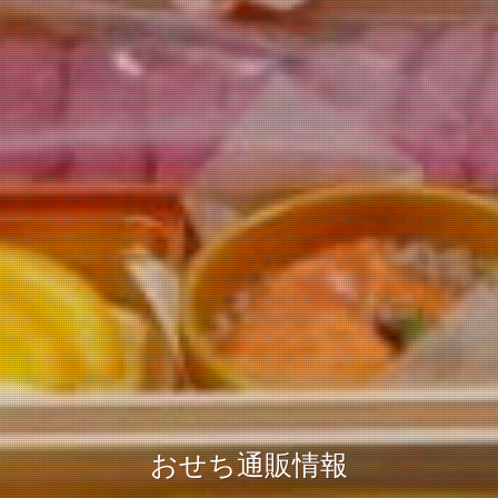
おせち通販情報