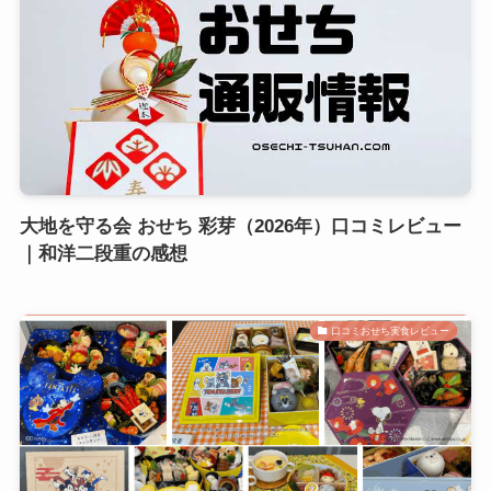
大地を守る会 おせち 彩芽（2026年）口コミレビュー
｜和洋二段重の感想
口コミおせち実食レビュー