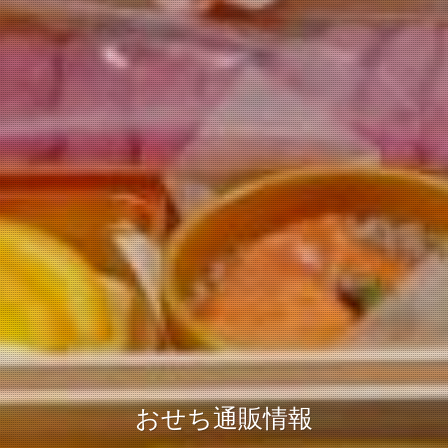
おせち通販情報