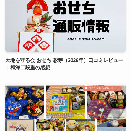
大地を守る会 おせち 彩芽（2026年）口コミレビュー
｜和洋二段重の感想
口コミおせち実食レビュー