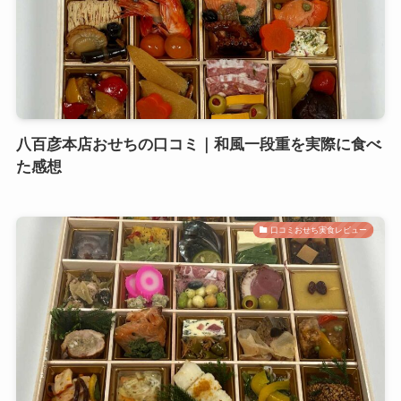
八百彦本店おせちの口コミ｜和風一段重を実際に食べ
た感想
口コミおせち実食レビュー