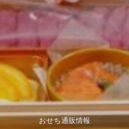
おせち通販情報