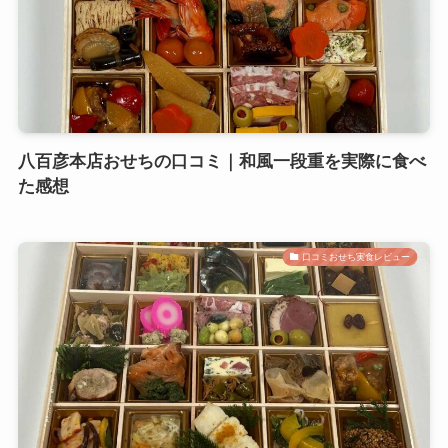
八百彦本店おせちの口コミ｜和風一段重を実際に食べ
た感想
口コミおせち実食レビュー