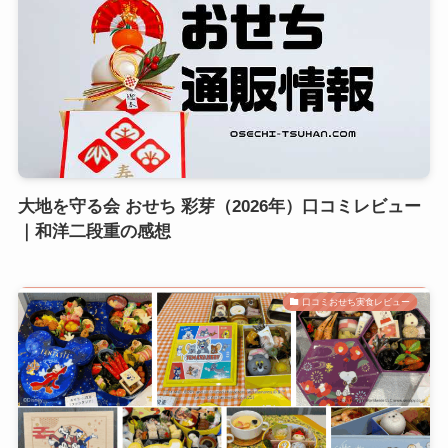
大地を守る会 おせち 彩芽（2026年）口コミレビュー
｜和洋二段重の感想
口コミおせち実食レビュー