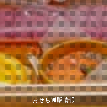
おせち通販情報