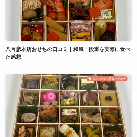
八百彦本店おせちの口コミ｜和風一段重を実際に食べ
た感想
口コミおせち実食レビュー