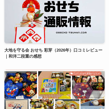
大地を守る会 おせち 彩芽（2026年）口コミレビュー
｜和洋二段重の感想
口コミおせち実食レビュー