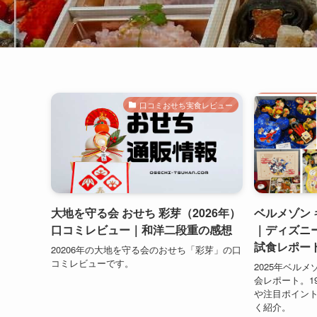
口コミおせち実食レビュー
大地を守る会 おせち 彩芽（2026年）
ベルメゾン 
口コミレビュー｜和洋二段重の感想
｜ディズニ
試食レポー
20206年の大地を守る会のおせち「彩芽」の口
コミレビューです。
2025年ベル
会レポート。1
や注目ポイン
く紹介。