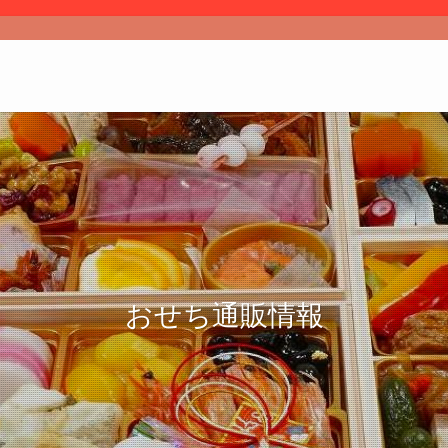
おせち通販情報