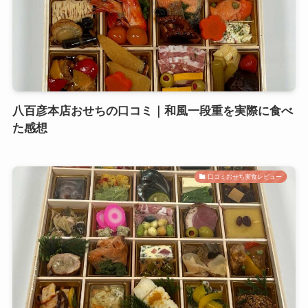
八百彦本店おせちの口コミ｜和風一段重を実際に食べ
た感想
口コミおせち実食レビュー