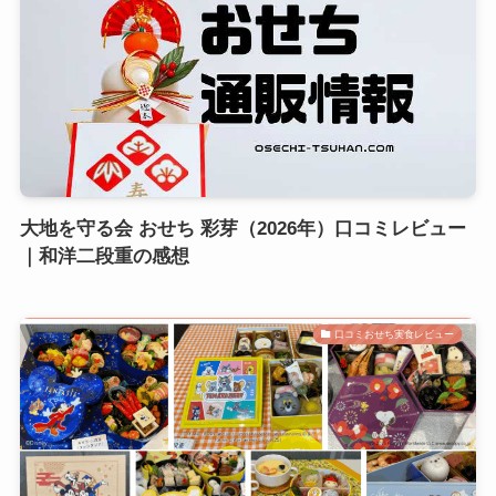
大地を守る会 おせち 彩芽（2026年）口コミレビュー
｜和洋二段重の感想
口コミおせち実食レビュー