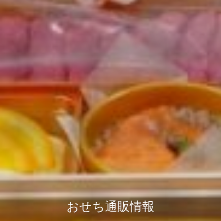
おせち通販情報