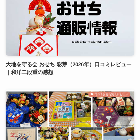
大地を守る会 おせち 彩芽（2026年）口コミレビュー
｜和洋二段重の感想
口コミおせち実食レビュー