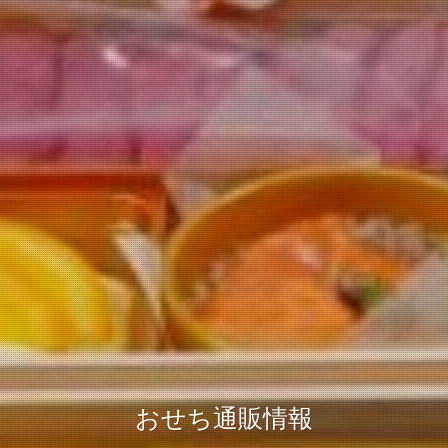
おせち通販情報