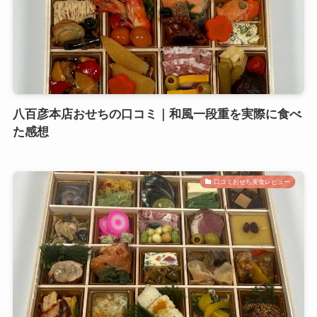
八百彦本店おせちの口コミ｜和風一段重を実際に食べ
た感想
口コミおせち実食レビュー