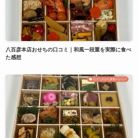
八百彦本店おせちの口コミ｜和風一段重を実際に食べ
た感想
口コミおせち実食レビュー