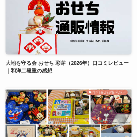
大地を守る会 おせち 彩芽（2026年）口コミレビュー
｜和洋二段重の感想
口コミおせち実食レビュー