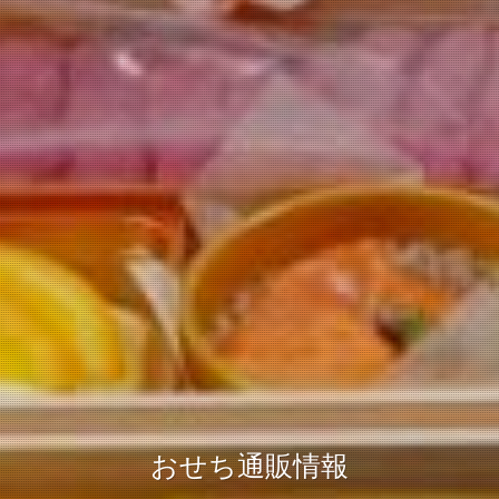
おせち通販情報