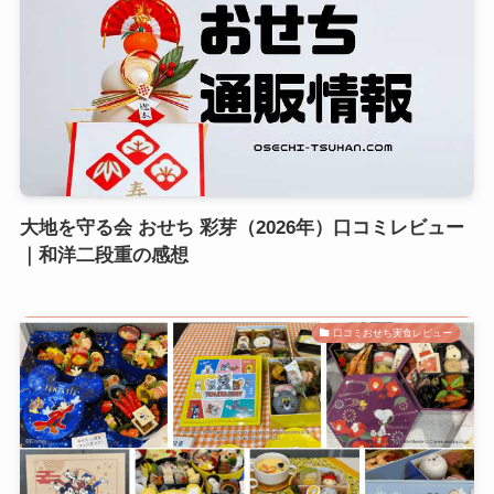
大地を守る会 おせち 彩芽（2026年）口コミレビュー
｜和洋二段重の感想
口コミおせち実食レビュー