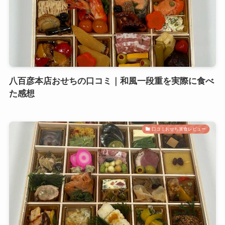
八百彦本店おせちの口コミ｜和風一段重を実際に食べ
た感想
口コミおせち実食レビュー