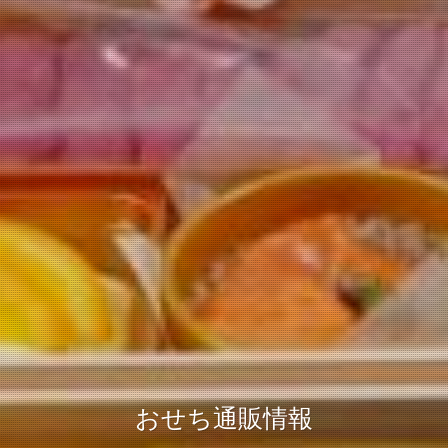
おせち通販情報