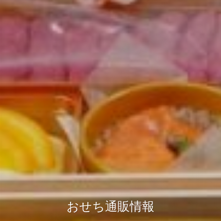
おせち通販情報