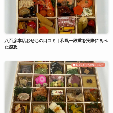
八百彦本店おせちの口コミ｜和風一段重を実際に食べ
た感想
口コミおせち実食レビュー