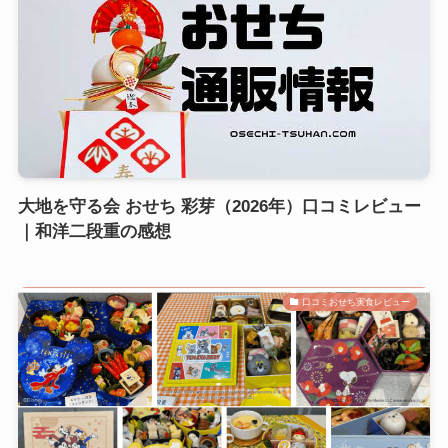
大地を守る会 おせち 彩芽（2026年）口コミレビュー
｜和洋二段重の感想
口コミおせち実食レビュー