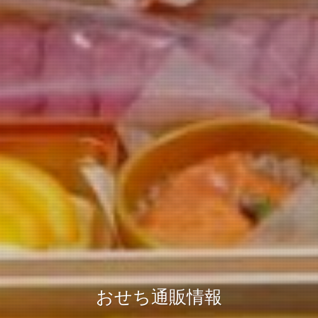
おせち通販情報