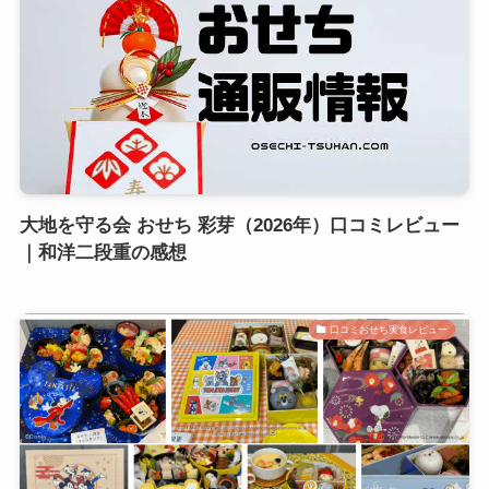
大地を守る会 おせち 彩芽（2026年）口コミレビュー
｜和洋二段重の感想
口コミおせち実食レビュー