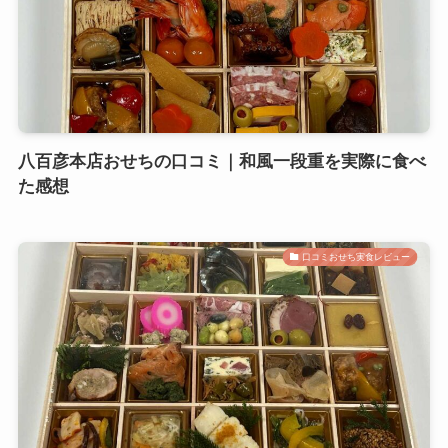
八百彦本店おせちの口コミ｜和風一段重を実際に食べ
た感想
口コミおせち実食レビュー