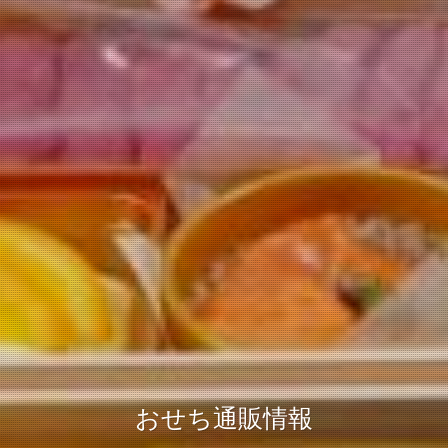
おせち通販情報