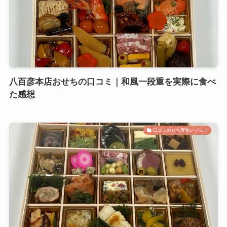
八百彦本店おせちの口コミ｜和風一段重を実際に食べ
た感想
口コミおせち実食レビュー