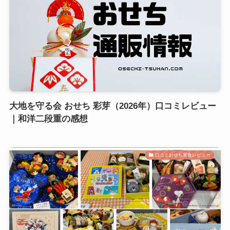
大地を守る会 おせち 彩芽（2026年）口コミレビュー
｜和洋二段重の感想
口コミおせち実食レビュー